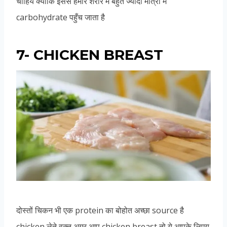
चाहिये क्योकि इससे हमारे शरीर में बहुत ज्यादा मात्रा में
carbohydrate पहुँच जाता है
7- CHICKEN BREAST
दोस्तों चिकन भी एक protein का बोहोत अच्छा source है
chicken लेते वक़्त अगर आप chicken breast तो ये आपके लिएय