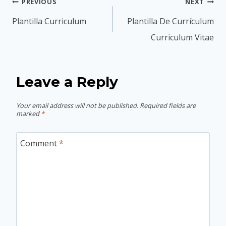
Post
PREVIOUS
NEXT
navigation
Plantilla Curriculum
Plantilla De Currículum
Curriculum Vitae
Leave a Reply
Your email address will not be published.
Required fields are
marked
*
Comment
*