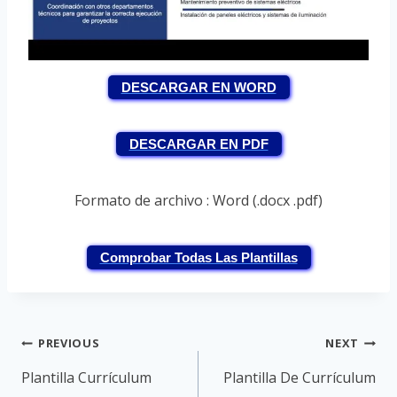
DESCARGAR EN WORD
DESCARGAR EN PDF
Formato de archivo : Word (.docx .pdf)
Comprobar Todas Las Plantillas
Post
PREVIOUS
NEXT
navigation
Plantilla Currículum
Plantilla De Currículum