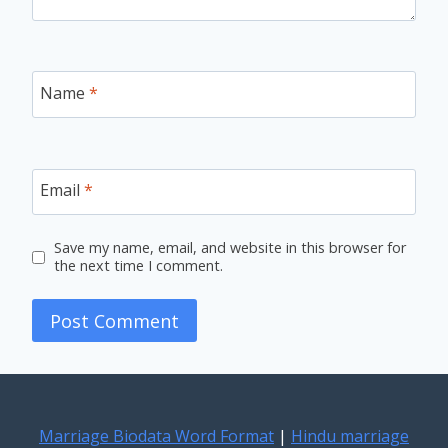
Name
*
Email
*
Save my name, email, and website in this browser for
the next time I comment.
Marriage Biodata Word Format
|
Hindu marriage