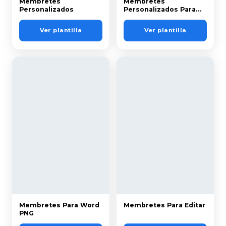
Membretes
Membretes
Personalizados
Personalizados Para
Imprimir
Ver plantilla
Ver plantilla
Membretes Para Word
Membretes Para Editar
PNG