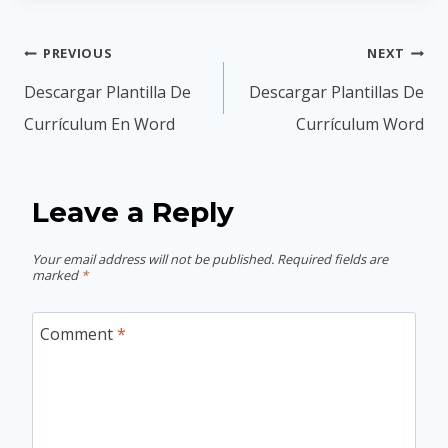
Post
PREVIOUS
NEXT
navigation
Descargar Plantilla De
Descargar Plantillas De
Currículum En Word
Currículum Word
Leave a Reply
Your email address will not be published.
Required fields are
marked
*
Comment
*