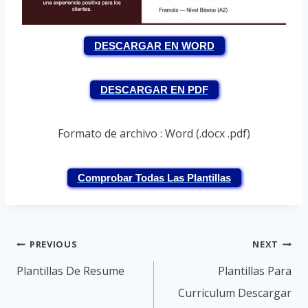
DESCARGAR EN WORD
DESCARGAR EN PDF
Formato de archivo : Word (.docx .pdf)
Comprobar Todas Las Plantillas
Post
PREVIOUS
NEXT
navigation
Plantillas De Resume
Plantillas Para
Curriculum Descargar