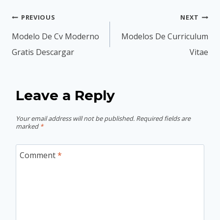
Post
PREVIOUS
NEXT
navigation
Modelo De Cv Moderno
Modelos De Curriculum
Gratis Descargar
Vitae
Leave a Reply
Your email address will not be published.
Required fields are
marked
*
Comment
*