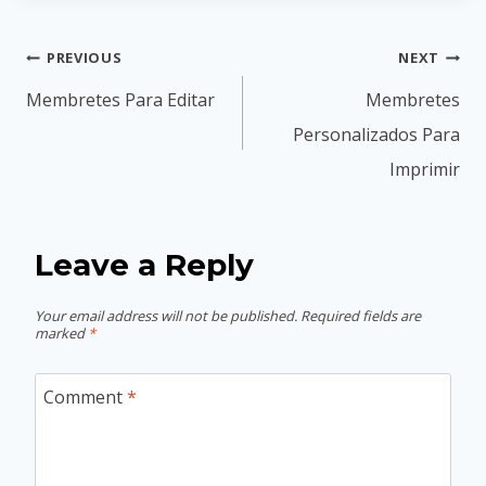
Post
PREVIOUS
NEXT
navigation
Membretes Para Editar
Membretes
Personalizados Para
Imprimir
Leave a Reply
Your email address will not be published.
Required fields are
marked
*
Comment
*