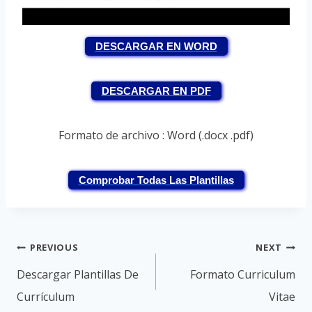
DESCARGAR EN WORD
DESCARGAR EN PDF
Formato de archivo : Word (.docx .pdf)
Comprobar Todas Las Plantillas
Post
PREVIOUS
NEXT
navigation
Descargar Plantillas De
Formato Curriculum
Currículum
Vitae