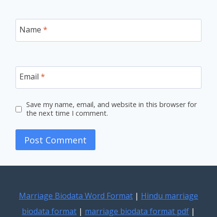
Name
*
Email
*
Save my name, email, and website in this browser for
the next time I comment.
Marriage Biodata Word Format
|
Hindu marriage
biodata format
|
marriage biodata format pdf
|